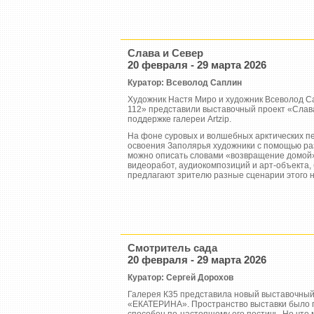
Слава и Север
20 февраля - 29 марта 2026
Куратор: Всеволод Саплин
Художник Настя Миро и художник Всеволод С
112» представили выставочный проект «Сла
поддержке галереи Artzip.
На фоне суровых и волшебных арктических пе
освоения Заполярья художники с помощью ра
можно описать словами «возвращение домой»
видеоработ, аудиокомпозиций и арт-объекта,
предлагают зрителю разные сценарии этого н
Смотритель сада
20 февраля - 29 марта 2026
Куратор: Сергей Дорохов
Галерея К35 представила новый выставочный
«ЕКАТЕРИНА». Пространство выставки было п