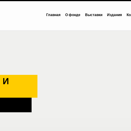
Главная
О фонде
Выставки
Издания
Ко
 И