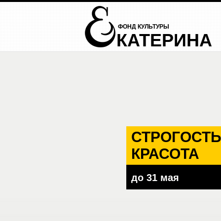
ФОНД КУЛЬТУРЫ
КАТЕРИНА
СТРОГОСТЬ
КРАСОТА
до 31 мая