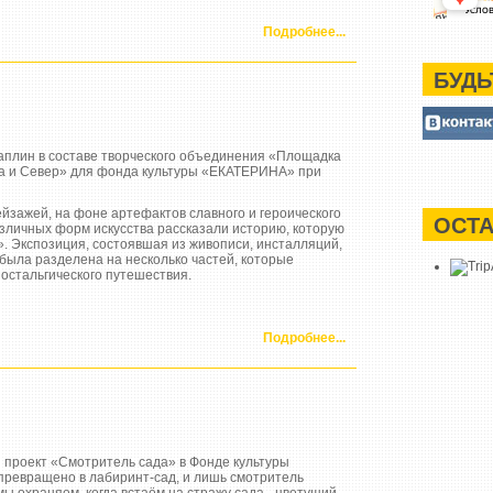
Подробнее...
БУДЬ
аплин в составе творческого объединения «Площадка
ва и Север» для фонда культуры «ЕКАТЕРИНА» при
йзажей, на фоне артефактов славного и героического
ОСТА
зличных форм искусства рассказали историю, которую
. Экспозиция, состоявшая из живописи, инсталляций,
 была разделена на несколько частей, которые
остальгического путешествия.
Подробнее...
 проект «Смотритель сада» в Фонде культуры
ревращено в лабиринт-сад, и лишь смотритель